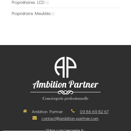
Propriétaires LCD
(4)
Propriétaire Meublés
(2)
Ambition Partner
09 86 69 82 67
contact@ambition-partner.com
Votre conciergerie à :