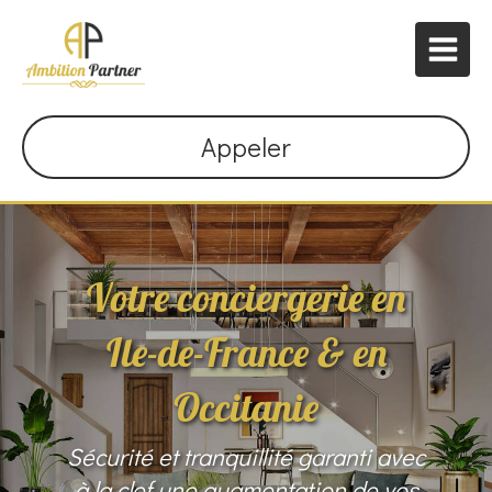
Appeler
Votre conciergerie en
Ile-de-France & en
Occitanie
Sécurité et tranquillité garanti avec
à la clef une augmentation de vos