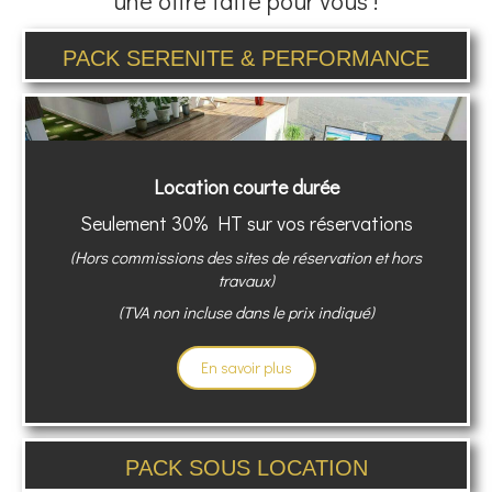
une offre faite pour vous !
PACK SERENITE & PERFORMANCE
Location courte durée
Seulement 30% HT sur vos réservations
(Hors commissions des sites de réservation et hors
travaux)
(TVA non incluse dans le prix indiqué)
En savoir plus
PACK SOUS LOCATION