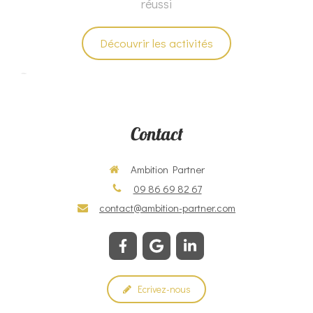
réussi
Découvrir les activités
Contact
Ambition Partner
09 86 69 82 67
contact@ambition-partner.com
Ecrivez-nous