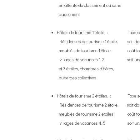
en attente de classement ou sans
classemen
Hôtels de tourisme 1 étoile, : Taxe séjo
Résidences de tourisme 1 étoile, soit dans 
meublés de tourisme 1 étoile, coût total 
villages de vacances 1, 2 soit une éc
et 3 étoiles, chambres d’hôtes,
auberges collectives
Hôtels de tourisme 2 étoiles, : Taxe séjo
Résidences de tourisme 2 étoile, soit dans 
meublés de tourisme 2 étoiles, coût total 
villages de vacances 4, 5 soit une éc