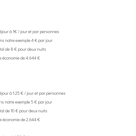
t
ur à 1€ / jour et par personnes
notre exemple 4 € par jour
de 8 € pour deux nuits
onomie de 4,644 €
ur à 1,25 € / jour et par personnes
notre exemple 5 € par jour
de 10 € pour deux nuits
onomie de 2,644 €