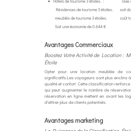
Hôtels de tourisme 3 étoiles, : Taxe séjo
Résidences de tourisme 3 étoiles, soit dans
meublés de tourisme 3 étoiles, coût total 
Soit une économie de 0,644 €
Avantages Commerciaux
Boostez Votre Activité de Location : 
Étoile
Opter pour une location meublée de co
significatifs.Les voyageurs sont plus enclins 
qualité et confort. Cette classification renforce
qui peut augmenter le nombre de réservation
réservation en ligne mettent en avant les log
d'attirer plus de clients potentiels.
Avantages marketing
La Puissance de la Classification Étoil