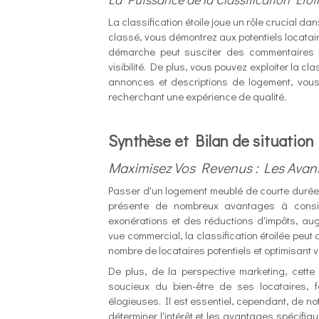
La classification étoile joue un rôle crucial d
classé, vous démontrez aux potentiels locatair
démarche peut susciter des commentaires pos
visibilité. De plus, vous pouvez exploiter la 
annonces et descriptions de logement, vous
recherchant une expérience de qualité.
Synthèse et Bilan de situation
Maximisez Vos Revenus : Les Avan
Passer d'un logement meublé de courte durée n
présente de nombreux avantages à considér
exonérations et des réductions d'impôts, augm
vue commercial, la classification étoilée peut ac
nombre de locataires potentiels et optimisant v
De plus, de la perspective marketing, cette c
soucieux du bien-être de ses locataires, f
élogieuses. Il est essentiel, cependant, de no
déterminer l'intérêt et les avantages spécifiqu