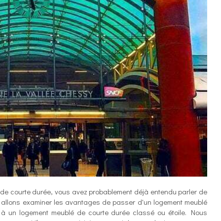
e de courte durée, vous avez probablement déjà entendu parler de
ous allons examiner les avantages de passer d'un logement meublé
 à un logement meublé de courte durée classé ou étoile. Nous