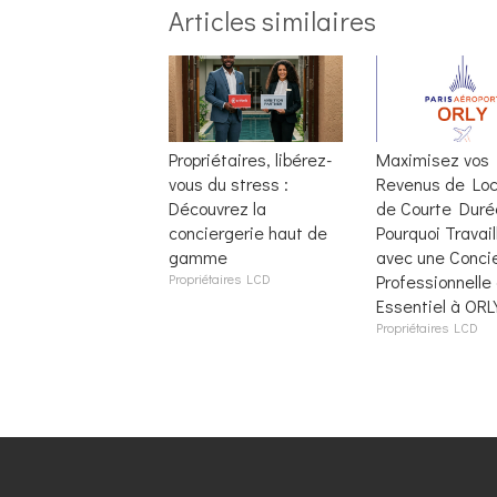
Articles similaires
Propriétaires, libérez-
Maximisez vos
vous du stress :
Revenus de Loc
Découvrez la
de Courte Durée
conciergerie haut de
Pourquoi Travail
gamme
avec une Conci
Propriétaires LCD
Professionnelle
Essentiel à ORL
Propriétaires LCD