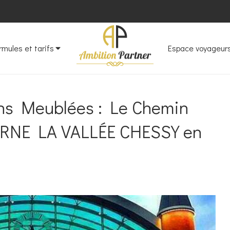
rmules et tarifs
Espace voyageur
ons Meublées : Le Chemin
ARNE LA VALLÉE CHESSY en