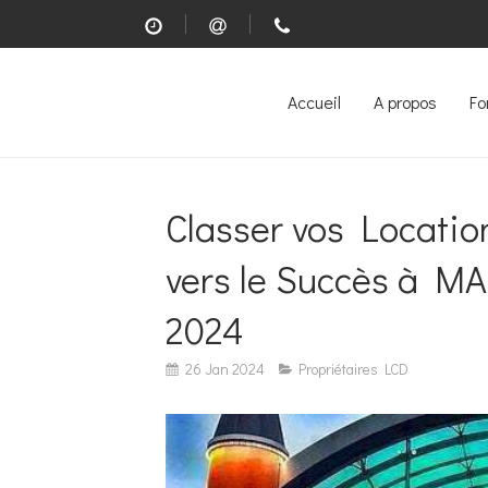
Accueil
A propos
Fo
Classer vos Locati
vers le Succès à M
2024
26 Jan 2024
Propriétaires LCD