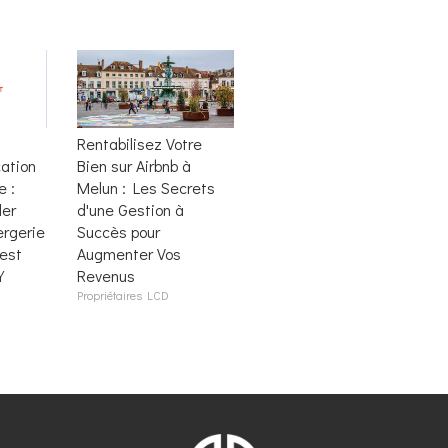
Rentabilisez Votre
ation
Bien sur Airbnb à
 :
Melun : Les Secrets
ler
d'une Gestion à
ergerie
Succès pour
 est
Augmenter Vos
Y
Revenus
Propriétaires LCD